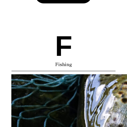
F
Fishing