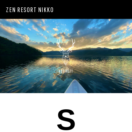
ZEN RESORT NIKKO
S